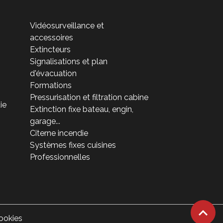
Vidéosurveillance et
accessoires
Extincteurs
Signalisations et plan
d'évacuation
Formations
Pressurisation et filtration cabine
ie
Extinction fixe bateau, engin,
garage...
Citerne incendie
Systèmes fixes cuisines
Professionnelles
ookies