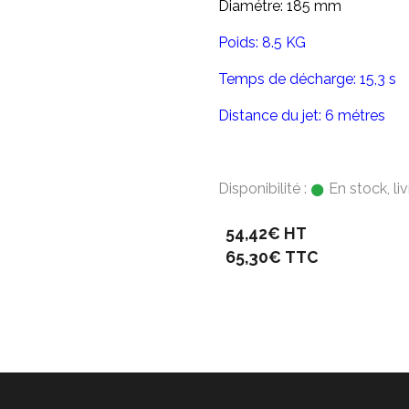
Diamétre: 185 mm
Poids: 8.5 KG
Temps de décharge: 15,3 s
Distance du jet: 6 métres
Disponibilité :
En stock, li
54,42€ HT
65,30€ TTC