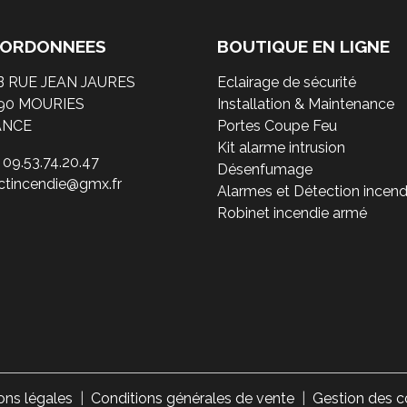
ORDONNEES
BOUTIQUE EN LIGNE
B RUE JEAN JAURES
Eclairage de sécurité
90 MOURIES
Installation & Maintenance
ANCE
Portes Coupe Feu
Kit alarme intrusion
: 09.53.74.20.47
Désenfumage
ectincendie@gmx.fr
Alarmes et Détection incend
Robinet incendie armé
ons légales
Conditions générales de vente
Gestion des c