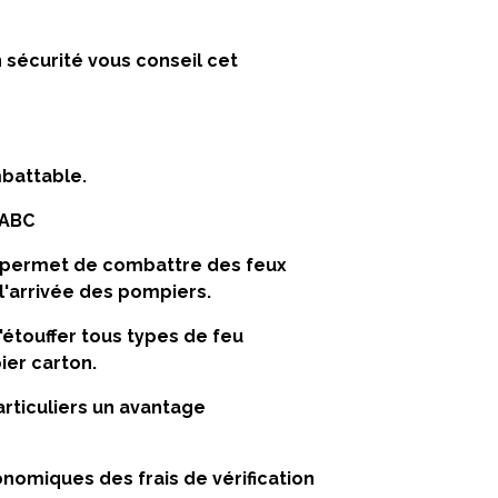
 sécurité vous conseil cet
mbattable.
 ABC
 permet de combattre des feux
l'arrivée des pompiers.
étouffer tous types de feu
ier carton.
articuliers un avantage
onomiques des frais de vérification