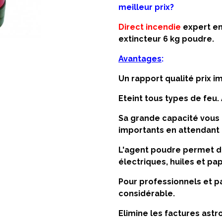
meilleur prix?
Direct incendie
expert en
extincteur 6 kg poudre.
Avantages
:
Un rapport qualité prix i
Eteint tous types de feu.
Sa grande capacité vous
importants en attendant 
L'agent poudre permet d'
électriques, huiles et pap
Pour professionnels et p
considérable.
Elimine les factures astr