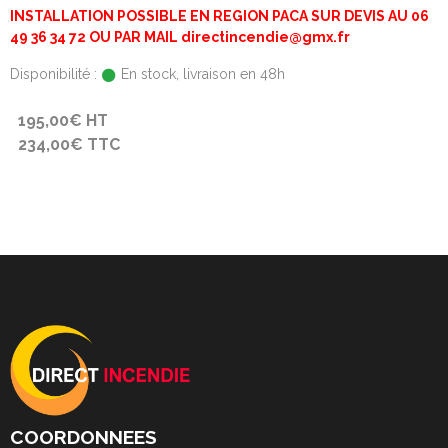
INSTALLATION POSSIBLE EN REGION PACA SUR DEVIS AU 06
49 36 34 72 OU PAR MAIL directincendie@gmx.fr
Disponibilité :
En stock, livraison en 48h
195,00€ HT
234,00€ TTC
COORDONNEES