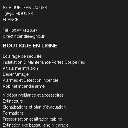
84 B RUE JEAN JAURES
13890 MOURIES
FRANCE
Tél : 09.53.74.20.47
directincendie@gmx.fr
BOUTIQUE EN LIGNE
Eclairage de sécurité
Installation & Maintenance Portes Coupe Feu
Kit alarme intrusion
Désenfumage
Alarmes et Détection incendie
Robinet incendie armé
Vidéosurveillance et accessoires
Extincteurs
Signalisations et plan d'évacuation
Formations
Pressurisation et filtration cabine
Extinction fixe bateau, engin, garage...