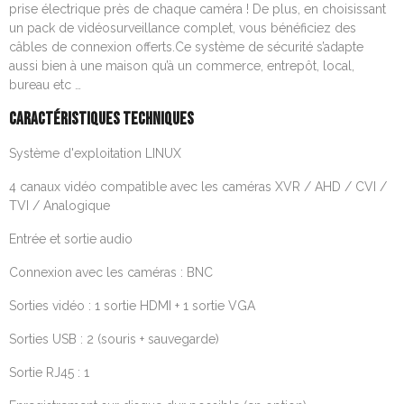
prise électrique près de chaque caméra ! De plus, en choisissant
un pack de vidéosurveillance complet, vous bénéficiez des
câbles de connexion offerts.Ce système de sécurité s’adapte
aussi bien à une maison qu’à un commerce, entrepôt, local,
bureau etc …
CARACTÉRISTIQUES TECHNIQUES
Système d'exploitation LINUX
4 canaux vidéo compatible avec les caméras XVR / AHD / CVI /
TVI / Analogique
Entrée et sortie audio
Connexion avec les caméras : BNC
Sorties vidéo : 1 sortie HDMI + 1 sortie VGA
Sorties USB : 2 (souris + sauvegarde)
Sortie RJ45 : 1