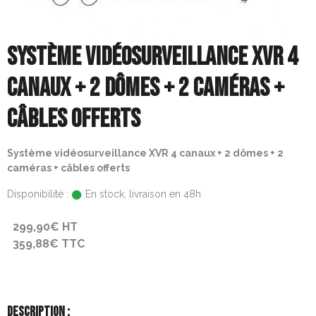
SYSTÈME VIDÉOSURVEILLANCE XVR 4
CANAUX + 2 DÔMES + 2 CAMÉRAS +
CÂBLES OFFERTS
Système vidéosurveillance XVR 4 canaux + 2 dômes + 2
caméras + câbles offerts
Disponibilité :
En stock, livraison en 48h
299,90€ HT
359,88€ TTC
DESCRIPTION :