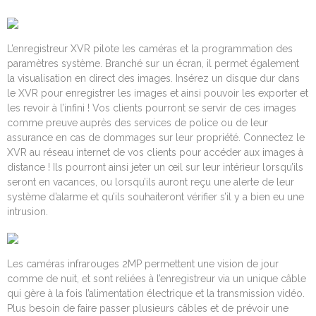
L’enregistreur XVR pilote les caméras et la programmation des
paramètres système. Branché sur un écran, il permet également
la visualisation en direct des images. Insérez un disque dur dans
le XVR pour enregistrer les images et ainsi pouvoir les exporter et
les revoir à l’infini ! Vos clients pourront se servir de ces images
comme preuve auprès des services de police ou de leur
assurance en cas de dommages sur leur propriété. Connectez le
XVR au réseau internet de vos clients pour accéder aux images à
distance ! Ils pourront ainsi jeter un œil sur leur intérieur lorsqu’ils
seront en vacances, ou lorsqu’ils auront reçu une alerte de leur
système d’alarme et qu’ils souhaiteront vérifier s’il y a bien eu une
intrusion.
Les caméras infrarouges 2MP permettent une vision de jour
comme de nuit, et sont reliées à l’enregistreur via un unique câble
qui gère à la fois l’alimentation électrique et la transmission vidéo.
Plus besoin de faire passer plusieurs câbles et de prévoir une