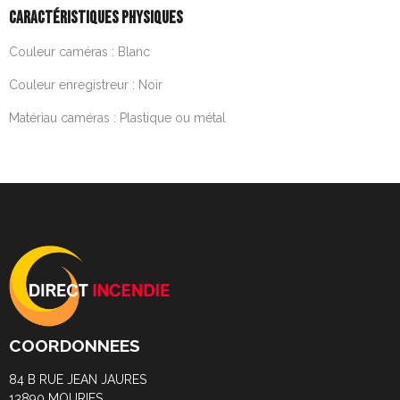
CARACTÉRISTIQUES PHYSIQUES
Couleur caméras : Blanc
Couleur enregistreur : Noir
Matériau caméras : Plastique ou métal
COORDONNEES
84 B RUE JEAN JAURES
13890 MOURIES