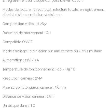
Enregistrement sur disque dur possible (en option)
Modes de lecture : direct local, relecture locale, enregistrement,
direct à distance, relecture à distance
Compression vidéo : H.265+
Détection de mouvement : Oui
Compatible ONVIF
Mode affichage : plein écran sur une caméra ou 4 en simultané
Alimentation : 12V / 2A
Température de fonctionnement : -10 ~ +55 ° C
Résolution caméra : 2MP
Mise au point longueur caméra : 3.6mm
Distance de vision caméra : 25m
Un disque dûre 1 TO