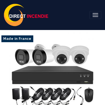
Made in France