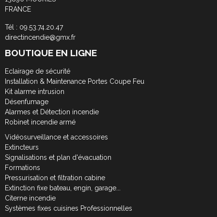
FRANCE
Tél : 09.53.74.20.47
directincendie@gmx.fr
BOUTIQUE EN LIGNE
Eclairage de sécurité
Installation & Maintenance Portes Coupe Feu
Kit alarme intrusion
Désenfumage
Alarmes et Détection incendie
Robinet incendie armé
Vidéosurveillance et accessoires
Extincteurs
Signalisations et plan d'évacuation
Formations
Pressurisation et filtration cabine
Extinction fixe bateau, engin, garage...
Citerne incendie
Systèmes fixes cuisines Professionnelles