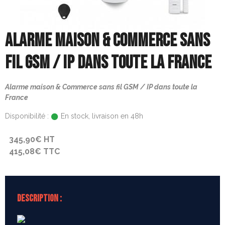
ALARME MAISON & COMMERCE SANS
FIL GSM / IP DANS TOUTE LA FRANCE
Alarme maison & Commerce sans fil GSM / IP dans toute la
France
Disponibilité :
En stock, livraison en 48h
345,90€ HT
415,08€ TTC
DESCRIPTION :