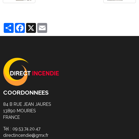
Partager
Facebook
X
Email
COORDONNEES
84 B RUE JEAN JAURES
13890 MOURIES
FRANCE
Tél : 09.53.74.20.47
directincendie@gmx.fr