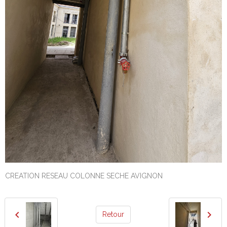
CREATION RESEAU COLONNE SECHE AVIGNON
Retour