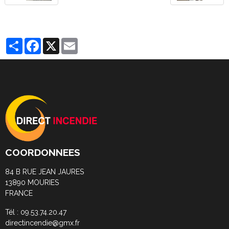
Partager
Facebook
X
Email
COORDONNEES
84 B RUE JEAN JAURES
13890 MOURIES
FRANCE
Tél : 09.53.74.20.47
directincendie@gmx.fr